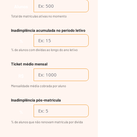
Alunos
Total de matrículas ativas no momento
Inadimplência acumulada no período letivo
%
% de alunos com dívidas ao longo do ano letivo
Ticket médio mensal
R$
Mensalidade média cobrada por aluno
Inadimplência pós-matrícula
%
% de alunos que não renovam matrícula por dívida