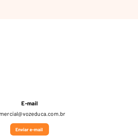
E-mail
mercial@vozeduca.com.br
Enviar e-mail