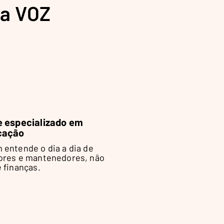
 a VOZ
 especializado em
cação
 entende o dia a dia de
ores e mantenedores, não
 finanças.