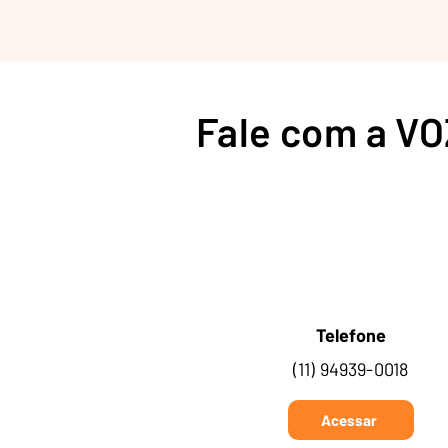
Fale com a VO
Telefone
(11) 94939-0018
Acessar