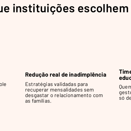
ue instituições escolhem
Time
Redução real de inadimplência
edu
ole
Estratégias validadas para
Quem
recuperar mensalidades sem
gest
desgastar o relacionamento com
só de
as famílias.