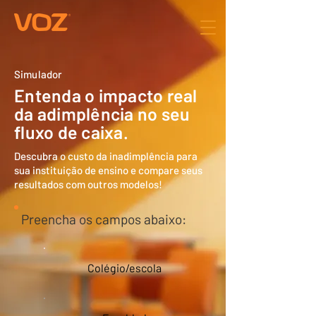
Simulador
Entenda o impacto real
da adimplência no seu
fluxo de caixa.
Descubra o custo da inadimplência para
sua instituição de ensino e compare seus
resultados com outros modelos!
Preencha os campos abaixo:
Colégio/escola