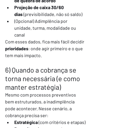
de quebra de acordo
Projeção de caixa 30/60 
dias
 (previsibilidade, não só saldo)
(Opcional) Adimplência por 
unidade, turma, modalidade ou 
canal
Com esses dados, fica mais fácil decidir 
prioridades
: onde agir primeiro e o que 
tem mais impacto.
6) Quando a cobrança se 
torna necessária (e como 
manter estratégia)
Mesmo com processos preventivos 
bem estruturados, a inadimplência 
pode acontecer. Nesse cenário, a 
cobrança precisa ser:
Estratégica
 (com critérios e etapas)