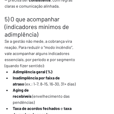
claras e comunicação alinhada.
5) O que acompanhar 
(indicadores mínimos de 
adimplência)
Se a gestão não mede, a cobrança vira 
reação. Para reduzir o “modo incêndio”, 
vale acompanhar alguns indicadores 
essenciais, por período e por segmento 
(quando fizer sentido):
Adimplência geral (%)
Inadimplência por faixa de 
atraso
 (ex.: 1–7, 8–15, 16–30, 31+ dias)
Aging de 
recebíveis
 (envelhecimento das 
pendências)
Taxa de acordos fechados
 e 
taxa 