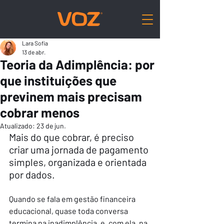
Lara Sofia
13 de abr.
Teoria da Adimplência: por
que instituições que
previnem mais precisam
cobrar menos
Atualizado:
23 de jun.
Mais do que cobrar, é preciso 
criar uma jornada de pagamento 
simples, organizada e orientada 
por dados.
Quando se fala em gestão financeira 
educacional, quase toda conversa 
termina na inadimplência, e, com ela, na 