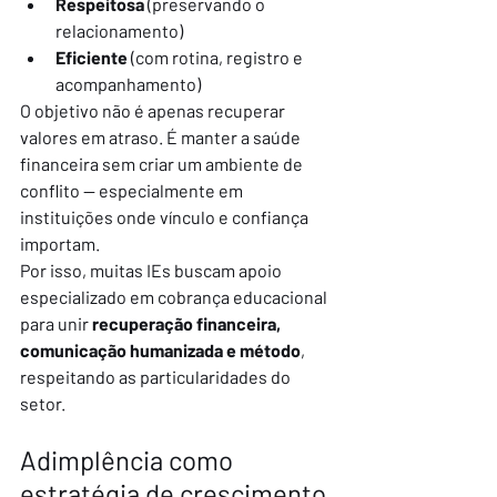
Respeitosa
 (preservando o 
relacionamento)
Eficiente
 (com rotina, registro e 
acompanhamento)
O objetivo não é apenas recuperar 
valores em atraso. É manter a saúde 
financeira sem criar um ambiente de 
conflito — especialmente em 
instituições onde vínculo e confiança 
importam.
Por isso, muitas IEs buscam apoio 
especializado em cobrança educacional 
para unir 
recuperação financeira, 
comunicação humanizada e método
, 
respeitando as particularidades do 
setor.
Adimplência como 
estratégia de crescimento 