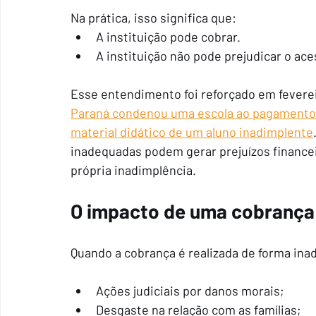
Na prática, isso significa que:
A instituição pode cobrar.
A instituição não pode prejudicar o ac
Esse entendimento foi reforçado em feverei
Paraná condenou uma escola ao pagamento d
material didático de um aluno inadimplente
inadequadas podem gerar prejuízos financei
própria inadimplência.
O impacto de uma cobrança
Quando a cobrança é realizada de forma inad
Ações judiciais por danos morais;
Desgaste na relação com as famílias;