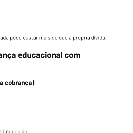
ada pode custar mais do que a própria dívida.
ança educacional com 
 a cobrança)
adimplência.