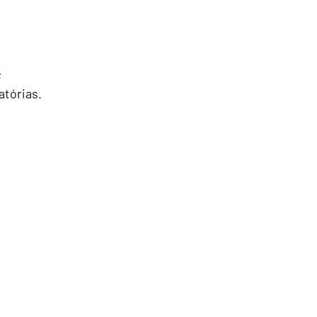
;
atórias.