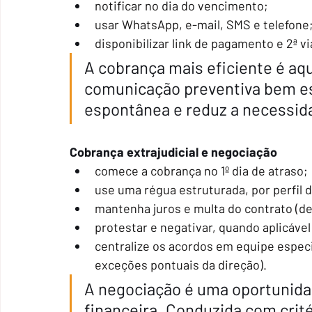
notificar no dia do vencimento;
usar WhatsApp, e-mail, SMS e telefone
disponibilizar link de pagamento e 2ª vi
A cobrança mais eficiente é aqu
comunicação preventiva bem es
espontânea e reduz a necessida
Cobrança extrajudicial e negociação
comece a cobrança no 1º dia de atraso;
use uma régua estruturada, por perfil d
mantenha juros e multa do contrato (de
protestar e negativar, quando aplicável
centralize os acordos em equipe especi
exceções pontuais da direção).
A negociação é uma oportunida
financeira. Conduzida com crité