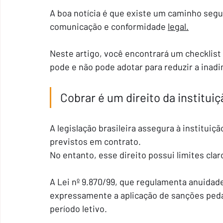
A boa notícia é que existe um caminho segur
comunicação e conformidade 
legal.
Neste artigo, você encontrará um checklist 
pode e não pode adotar para reduzir a inad
Cobrar é um direito da instituiçã
A legislação brasileira assegura à instituiçã
previstos em contrato.
No entanto, esse direito possui limites clar
A Lei nº 9.870/99, que regulamenta anuidad
expressamente a aplicação de sanções peda
período letivo.