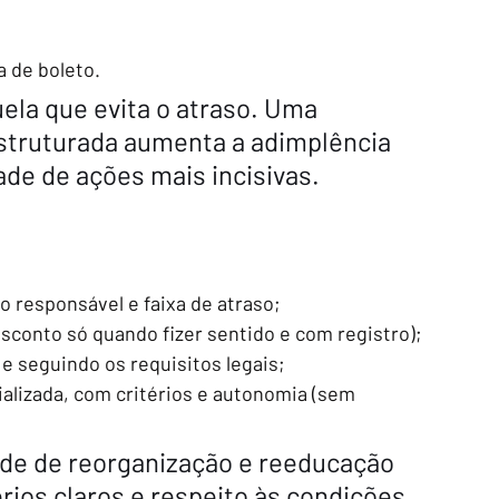
;
a de boleto.
ela que evita o atraso. Uma 
truturada aumenta a adimplência 
de de ações mais incisivas.
o responsável e faixa de atraso;
sconto só quando fizer sentido e com registro);
 e seguindo os requisitos legais;
alizada, com critérios e autonomia (sem 
de de reorganização e reeducação 
rios claros e respeito às condições 