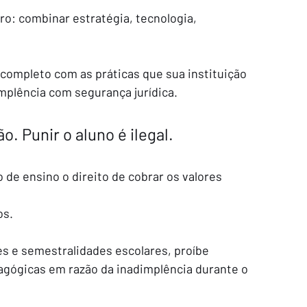
o: combinar estratégia, tecnologia, 
completo com as práticas que sua instituição 
implência com segurança jurídica.
o. Punir o aluno é ilegal.
o de ensino o direito de cobrar os valores 
os.
es e semestralidades escolares, proíbe 
gógicas em razão da inadimplência durante o 