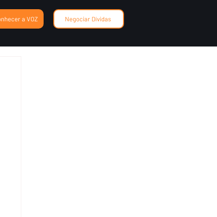
onhecer a VOZ
Negociar Dívidas