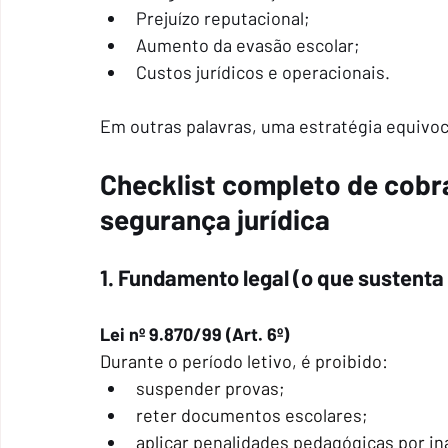
Prejuízo reputacional;
Aumento da evasão escolar;
Custos jurídicos e operacionais.
Em outras palavras, uma estratégia equivoc
Checklist completo de cobr
segurança jurídica
1. Fundamento legal (o que sustenta
Lei nº 9.870/99 (Art. 6º)
Durante o período letivo, é proibido:
suspender provas;
reter documentos escolares;
aplicar penalidades pedagógicas por in