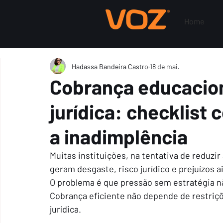
Home
Hadassa Bandeira Castro
18 de mai.
Cobrança educacio
jurídica: checklist 
a inadimplência
Muitas instituições, na tentativa de reduz
geram desgaste, risco jurídico e prejuízos 
O problema é que pressão sem estratégia n
Cobrança eficiente não depende de restriç
jurídica.