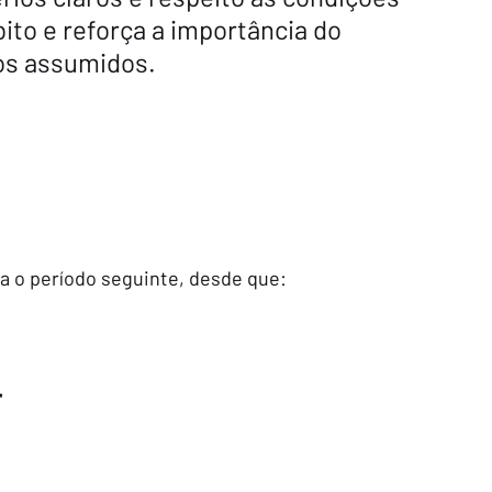
bito e reforça a importância do 
s assumidos.
ra o período seguinte, desde que:
r