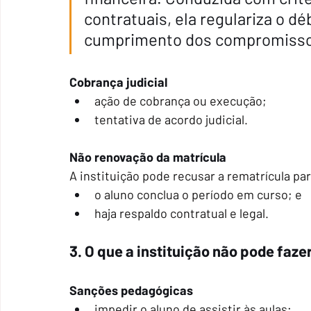
contratuais, ela regulariza o dé
cumprimento dos compromisso
Cobrança judicial
ação de cobrança ou execução;
tentativa de acordo judicial.
Não renovação da matrícula
A instituição pode recusar a rematrícula pa
o aluno conclua o período em curso; e
haja respaldo contratual e legal.
3. O que a instituição não pode faze
Sanções pedagógicas
impedir o aluno de assistir às aulas;