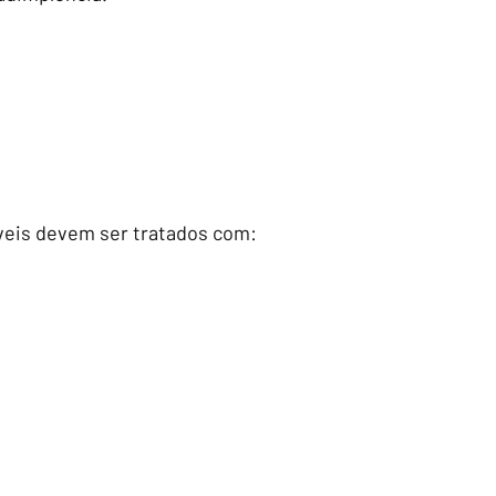
veis devem ser tratados com:
;