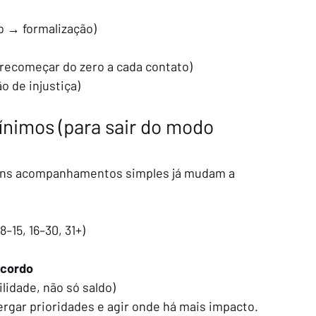
o → formalização)
recomeçar do zero a cada contato)
o de injustiça)
nimos (para sair do modo 
guns acompanhamentos simples já mudam a 
, 8–15, 16–30, 31+)
acordo
ilidade, não só saldo)
ergar prioridades e agir onde há mais impacto.