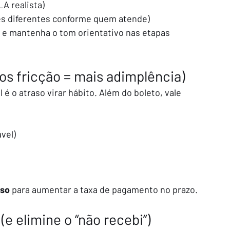
A realista)
es diferentes conforme quem atende)
) e mantenha o tom orientativo nas etapas 
os fricção = mais adimplência)
 é o atraso virar hábito. Além do boleto, vale 
vel)
sso
 para aumentar a taxa de pagamento no prazo.
 (e elimine o “não recebi”)