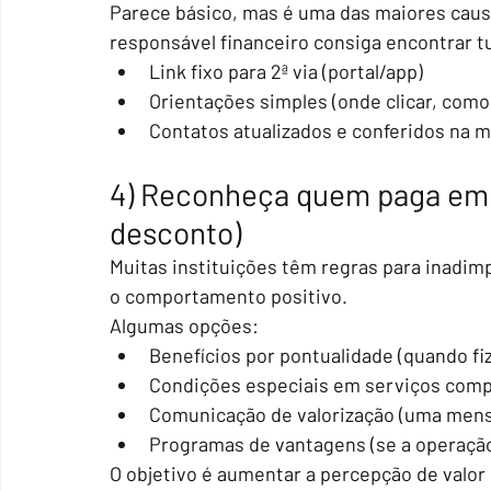
Parece básico, mas é uma das maiores causa
responsável financeiro consiga encontrar 
Link fixo para 2ª via (portal/app)
Orientações simples (onde clicar, como
Contatos atualizados e conferidos na m
4) Reconheça quem paga em 
desconto)
Muitas instituições têm regras para inadim
o comportamento positivo.
Algumas opções:
Benefícios por pontualidade (quando fi
Condições especiais em serviços com
Comunicação de valorização (uma mens
Programas de vantagens (se a operaçã
O objetivo é aumentar a percepção de valor e