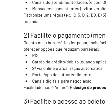
Canais de atendimento fáceis (e com SL
Mensagens consistentes (evitar versõ
Padronize uma régua (ex.: D-5, D-2, D0, D+3
iniciais.
2) Facilite o pagamento (men
Quanto mais burocrático for pagar, mais fácil
oferecer opções que reduzam barreiras:
PIX
Cartão de crédito/débito (quando aplicá
2ª via online e atualização automática
Portal/app de autoatendimento
Canais digitais para negociação
Facilidade não é “mimo”. É 
design de proce
3) Facilite o acesso ao boleto