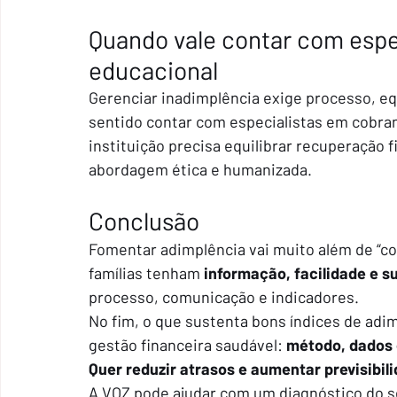
Quando vale contar com espe
educacional
Gerenciar inadimplência exige processo, eq
sentido contar com especialistas em cobran
instituição precisa equilibrar recuperação 
abordagem ética e humanizada.
Conclusão
Fomentar adimplência vai muito além de “co
famílias tenham 
informação, facilidade e s
processo, comunicação e indicadores.
No fim, o que sustenta bons índices de ad
gestão financeira saudável: 
método, dados 
Quer reduzir atrasos e aumentar previsibi
A VOZ pode ajudar com um diagnóstico do s