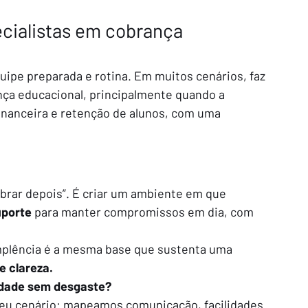
cialistas em cobrança 
uipe preparada e rotina. Em muitos cenários, faz 
ça educacional, principalmente quando a 
financeira e retenção de alunos, com uma 
brar depois”. É criar um ambiente em que 
uporte
 para manter compromissos em dia, com 
implência é a mesma base que sustenta uma 
e clareza.
lidade sem desgaste?
eu cenário: mapeamos comunicação, facilidades 