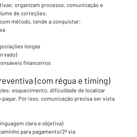
tivas: organizam processo, comunicação e 
olume de correções.
 com método, tende a conquistar:
ixa
gociações longas
servado)
sponsáveis financeiros
eventiva (com régua e timing)
es: esquecimento, dificuldade de localizar 
 pagar. Por isso, comunicação precisa ser vista 
nguagem clara e objetiva)
caminho para pagamento/2ª via