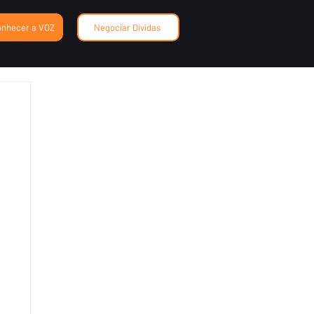
onhecer a VOZ
Negociar Dívidas