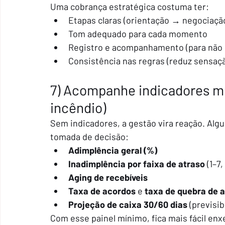
Uma cobrança estratégica costuma ter:
Etapas claras (orientação → negociaçã
Tom adequado para cada momento
Registro e acompanhamento (para não 
Consistência nas regras (reduz sensaçã
7) Acompanhe indicadores mí
incêndio)
Sem indicadores, a gestão vira reação. Al
tomada de decisão:
Adimplência geral (%)
Inadimplência por faixa de atraso
 (1–7
Aging de recebíveis
Taxa de acordos
 e 
taxa de quebra de 
Projeção de caixa 30/60 dias
 (previsib
Com esse painel mínimo, fica mais fácil enx