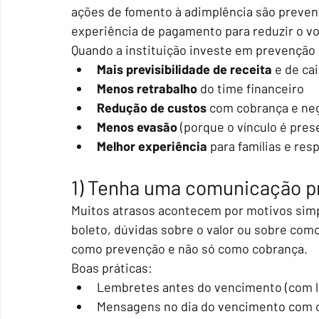
ações de fomento à adimplência são preven
experiência de pagamento para reduzir o v
Quando a instituição investe em prevenção
Mais previsibilidade de receita
 e de ca
Menos retrabalho
 do time financeiro
Redução de custos
 com cobrança e ne
Menos evasão
 (porque o vínculo é pre
Melhor experiência
 para famílias e re
1) Tenha uma comunicação pr
Muitos atrasos acontecem por motivos simpl
boleto, dúvidas sobre o valor ou sobre como
como prevenção e não só como cobrança.
Boas práticas:
Lembretes antes do vencimento (com li
Mensagens no dia do vencimento com 