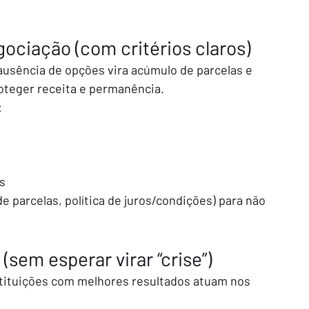
gociação (com critérios claros)
ausência de opções vira acúmulo de parcelas e 
oteger receita e permanência.
:
s
e parcelas, política de juros/condições) para não 
(sem esperar virar “crise”)
tituições com melhores resultados atuam nos 