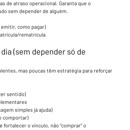
s de atraso operacional. Garanta que o 
tudo sem depender de alguém.
 emitir, como pagar)
atrícula/rematrícula
dia (sem depender só de 
plentes, mas poucas têm estratégia para reforçar 
zer sentido)
plementares
agem simples já ajuda)
o comportar)
 fortalecer o vínculo, não “comprar” o 