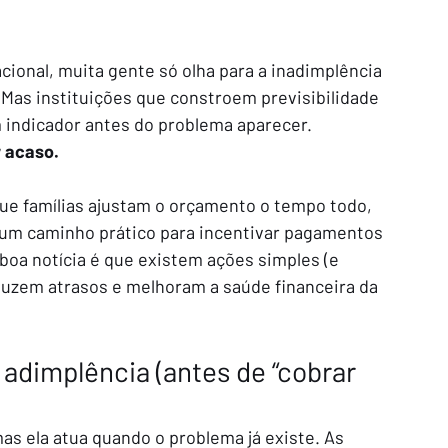
ional, muita gente só olha para a inadimplência 
Mas instituições que constroem previsibilidade 
m indicador antes do problema aparecer.
 acaso.
e famílias ajustam o orçamento o tempo todo, 
 um caminho prático para incentivar pagamentos 
 boa notícia é que existem ações simples (e 
duzem atrasos e melhoram a saúde financeira da 
 adimplência (antes de “cobrar 
s ela atua quando o problema já existe. As 