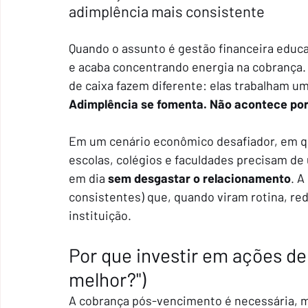
adimplência mais consistente
Quando o assunto é gestão financeira educac
e acaba concentrando energia na cobrança. 
de caixa fazem diferente: elas trabalham u
Adimplência se fomenta. Não acontece por
Em um cenário econômico desafiador, em qu
escolas, colégios e faculdades precisam de
em dia 
sem desgastar o relacionamento
. A
consistentes) que, quando viram rotina, re
instituição.
Por que investir em ações de
melhor?") 
A cobrança pós-vencimento é necessária, ma