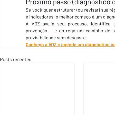
Próximo passo (diagnóstico d
Se você quer estruturar (ou revisar) sua r
e indicadores, o melhor começo é um diagnó
A VOZ avalia seu processo, identifica 
prevenção — e entrega um caminho de 
previsibilidade sem desgaste.
Conheça a VOZ e agende um diagnóstico co
Posts recentes