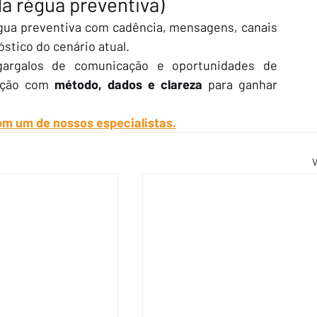
a régua preventiva)
égua preventiva com cadência, mensagens, canais 
stico do cenário atual.
gargalos de comunicação e oportunidades de 
ação com 
método, dados e clareza
 para ganhar 
m um de nossos especialistas.
V