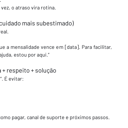
vez, o atraso vira rotina.
 cuidado mais subestimado)
eal.
e a mensalidade vence em [data]. Para facilitar, 
ajuda, estou por aqui.”
 + respeito + solução
. É evitar:
 como pagar, canal de suporte e próximos passos.