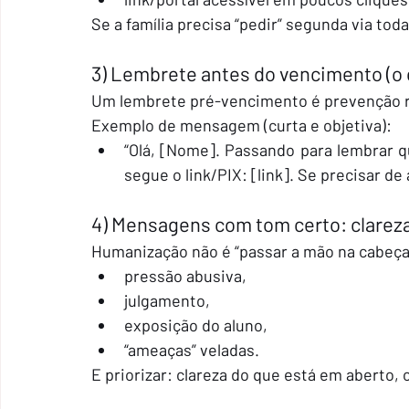
Se a família precisa “pedir” segunda via toda 
3) Lembrete antes do vencimento (o
Um lembrete pré-vencimento é prevenção r
Exemplo de mensagem (curta e objetiva):
“Olá, [Nome]. Passando para lembrar qu
segue o link/PIX: [link]. Se precisar de 
4) Mensagens com tom certo: clareza
Humanização não é “passar a mão na cabeça”
pressão abusiva,
julgamento,
exposição do aluno,
“ameaças” veladas.
E priorizar: clareza do que está em aberto,