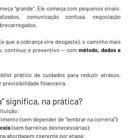
omeça “grande”. Ele começa com pequenos sinais: 
lizados, comunicação confusa, negociação 
obrecarregados.
 (e que a cobrança vire desgaste), o caminho mais 
s, contínuo e preventivo — com 
método, dados e 
list prático de cuidados para reduzir atrasos, 
 previsibilidade financeira.
” significa, na prática?
ituição:
cimento (sem depender de “lembrar na correria”);
ceis
 (sem barreiras desnecessárias);
uma abordagem coerente por etapa;