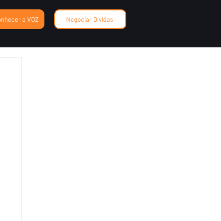
onhecer a VOZ
Negociar Dívidas