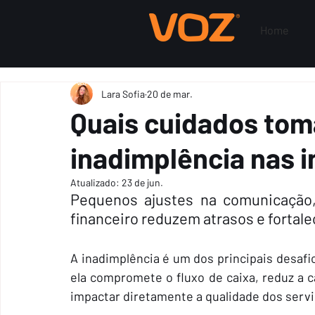
Home
Lara Sofia
20 de mar.
Quais cuidados toma
inadimplência nas i
Atualizado:
23 de jun.
Pequenos ajustes na comunicação
financeiro reduzem atrasos e fortal
A inadimplência é um dos principais desafi
ela compromete o fluxo de caixa, reduz a c
impactar diretamente a qualidade dos servi