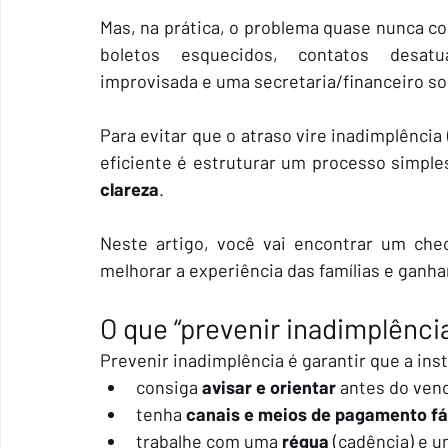
Mas, na prática, o problema quase nunca c
boletos esquecidos, contatos desatua
improvisada e uma secretaria/financeiro s
Para evitar que o atraso vire inadimplência
eficiente é estruturar um processo simple
clareza
.
Neste artigo, você vai encontrar um check
melhorar a experiência das famílias e ganhar
O que “prevenir inadimplência
Prevenir inadimplência é garantir que a inst
consiga 
avisar e orientar
 antes do ven
tenha 
canais e meios de pagamento fá
trabalhe com uma 
régua
 (cadência) e 