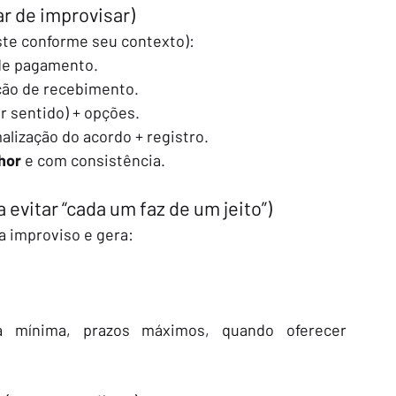
ar de improvisar)
ste conforme seu contexto):
 de pagamento.
ação de recebimento.
er sentido) + opções.
alização do acordo + registro.
hor
 e com consistência.
 evitar “cada um faz de um jeito”)
ra improviso e gera:
da mínima, prazos máximos, quando oferecer 