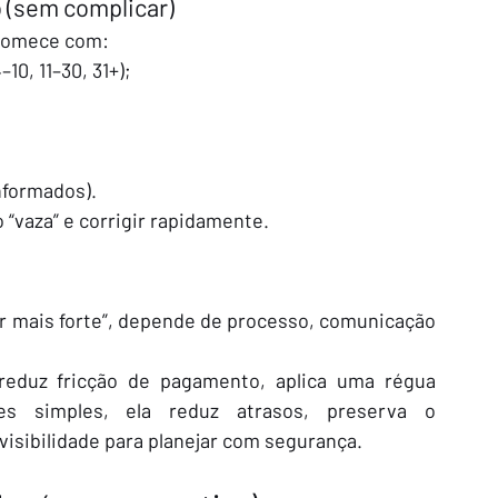
o (sem complicar)
 Comece com:
10, 11–30, 31+);
nformados).
“vaza” e corrigir rapidamente.
r mais forte”, depende de processo, comunicação 
 reduz fricção de pagamento, aplica uma régua 
s simples, ela reduz atrasos, preserva o 
visibilidade para planejar com segurança.