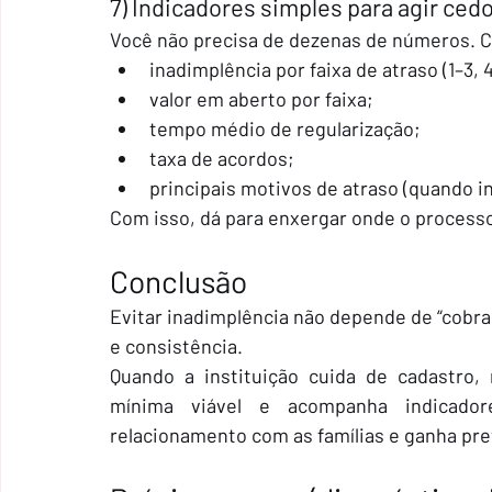
7) Indicadores simples para agir ced
Você não precisa de dezenas de números.
inadimplência por faixa de atraso (1–3, 4–
valor em aberto por faixa;
tempo médio de regularização;
taxa de acordos;
principais motivos de atraso (quando i
Com isso, dá para enxergar onde o processo 
Conclusão
Evitar inadimplência não depende de “cobra
e consistência.
Quando a instituição cuida de cadastro,
mínima viável e acompanha indicadore
relacionamento com as famílias e ganha pre