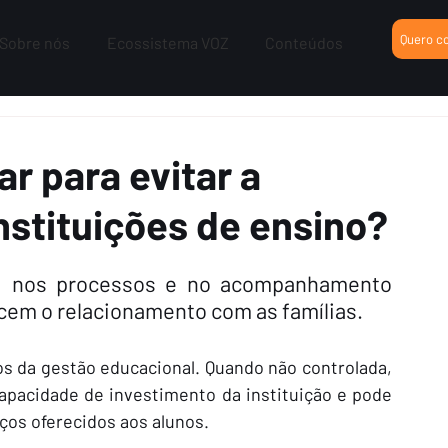
Quero c
Sobre nós
Ecossistema VOZ
Conteúdos
r para evitar a
nstituições de ensino?
, nos processos e no acompanhamento 
ecem o relacionamento com as famílias.
os da gestão educacional. Quando não controlada, 
apacidade de investimento da instituição e pode 
ços oferecidos aos alunos.