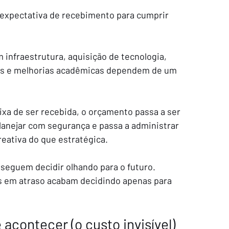
 expectativa de recebimento para cumprir 
infraestrutura, aquisição de tecnologia, 
os e melhorias acadêmicas dependem de um 
ixa de ser recebida, o orçamento passa a ser 
lanejar com segurança e passa a administrar 
reativa do que estratégica.
seguem decidir olhando para o futuro. 
s em atraso acabam decidindo apenas para 
acontecer (o custo invisível)