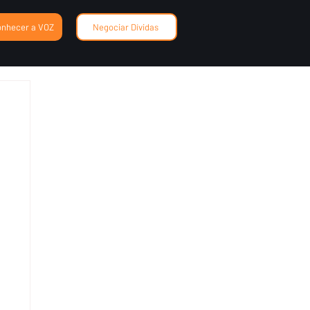
onhecer a VOZ
Negociar Dívidas