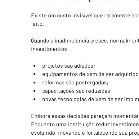
Existe um custo invisível que raramente apa
feito.
Quando a inadimplência cresce, normalmen
investimentos:
projetos são adiados;
equipamentos deixam de ser adquirido
reformas são postergadas;
capacitações são reduzidas;
novas tecnologias deixam de ser impl
Embora essas decisões pareçam momentâne
Enquanto uma instituição reduz investiment
evoluindo, inovando e fortalecendo sua pro