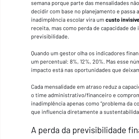
semana porque parte das mensalidades não e
decidir com base no planejamento e passa a 
inadimplência escolar vira um 
custo invisíve
receita, mas como perda de capacidade de i
previsibilidade.
Quando um gestor olha os indicadores fina
um percentual: 8%, 12%, 20%. Mas esse núme
impacto está nas oportunidades que deixam 
Cada mensalidade em atraso reduz a capaci
o time administrativo/financeiro e comprome
inadimplência apenas como “problema da cob
que influencia diretamente a sustentabilida
A perda da previsibilidade fi