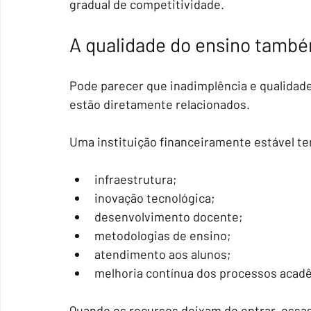
gradual de competitividade.
A qualidade do ensino també
Pode parecer que inadimplência e qualidade
estão diretamente relacionados.
Uma instituição financeiramente estável t
infraestrutura;
inovação tecnológica;
desenvolvimento docente;
metodologias de ensino;
atendimento aos alunos;
melhoria contínua dos processos acad
Quando os recursos deixam de entrar, essa