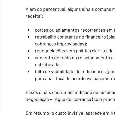
Além do percentual, alguns sinais comuns m
receita”:
cortes ou adiamentos recorrentes em 
retrabalho constante no financeiro (pla
cobranças improvisadas);
renegociações sem política clara (cada 
aumento de ruído no relacionamento co
estruturada;
falta de visibilidade de indicadores (po
por canal, taxa de acordo vs. pagamento
Esses sinais costumam indicar a necessida
negociação + régua de cobrança (com proces
Em resumo: o custo invisível aparece em 4 