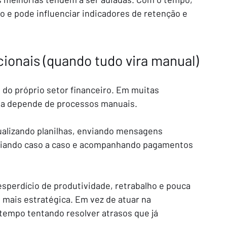
ão e pode influenciar indicadores de retenção e 
ionais (quando tudo vira manual)
do próprio setor financeiro. Em muitas 
nda depende de processos manuais.
ualizando planilhas, enviando mensagens 
ociando caso a caso e acompanhando pagamentos 
sperdício de produtividade, retrabalho e pouca 
 mais estratégica. Em vez de atuar na 
tempo tentando resolver atrasos que já 