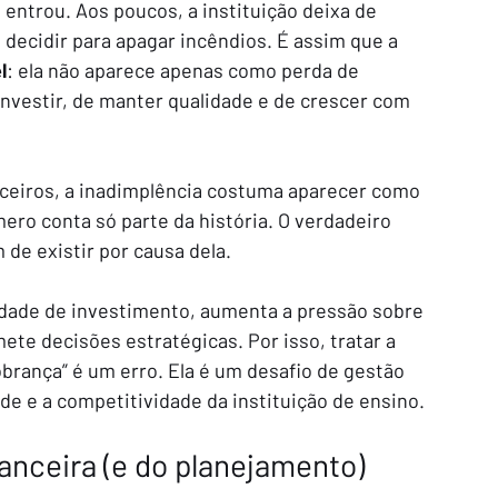
ntrou. Aos poucos, a instituição deixa de 
decidir para apagar incêndios. É assim que a 
l
: ela não aparece apenas como perda de 
nvestir, de manter qualidade e de crescer com 
nceiros, a inadimplência costuma aparecer como 
ro conta só parte da história. O verdadeiro 
de existir por causa dela.
dade de investimento, aumenta a pressão sobre 
te decisões estratégicas. Por isso, tratar a 
rança” é um erro. Ela é um desafio de gestão 
de e a competitividade da instituição de ensino.
nanceira (e do planejamento)