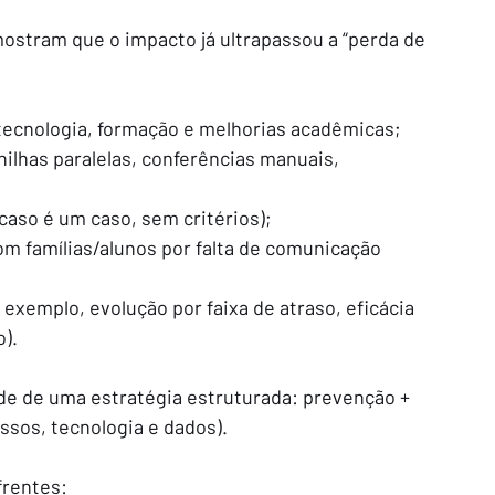
ostram que o impacto já ultrapassou a “perda de 
tecnologia, formação e melhorias acadêmicas;
nilhas paralelas, conferências manuais, 
caso é um caso, sem critérios);
m famílias/alunos por falta de comunicação 
r exemplo, evolução por faixa de atraso, eficácia 
).
de de uma estratégia estruturada: prevenção + 
sos, tecnologia e dados).
frentes: