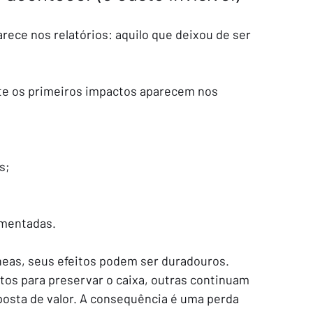
rece nos relatórios: aquilo que deixou de ser 
te os primeiros impactos aparecem nos 
s;
ementadas.
as, seus efeitos podem ser duradouros. 
os para preservar o caixa, outras continuam 
posta de valor. A consequência é uma perda 