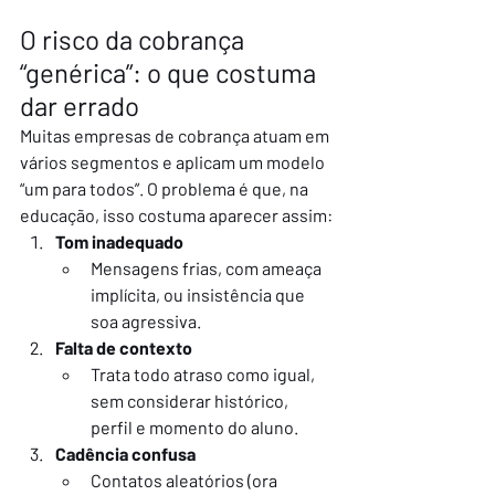
O risco da cobrança 
“genérica”: o que costuma 
dar errado
Muitas empresas de cobrança atuam em 
vários segmentos e aplicam um modelo 
“um para todos”. O problema é que, na 
educação, isso costuma aparecer assim:
Tom inadequado
Mensagens frias, com ameaça 
implícita, ou insistência que 
soa agressiva.
Falta de contexto
Trata todo atraso como igual, 
sem considerar histórico, 
perfil e momento do aluno.
Cadência confusa
Contatos aleatórios (ora 