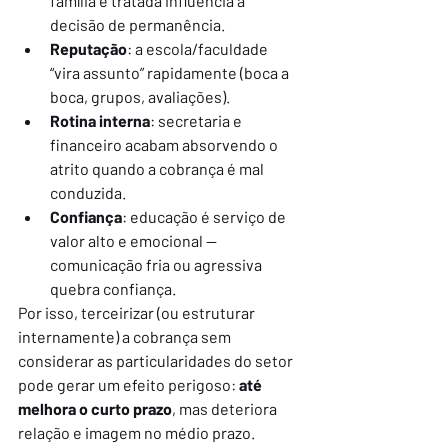
família é tratada influencia a 
decisão de permanência.
Reputação
: a escola/faculdade 
“vira assunto” rapidamente (boca a 
boca, grupos, avaliações).
Rotina interna
: secretaria e 
financeiro acabam absorvendo o 
atrito quando a cobrança é mal 
conduzida.
Confiança
: educação é serviço de 
valor alto e emocional — 
comunicação fria ou agressiva 
quebra confiança.
Por isso, terceirizar (ou estruturar 
internamente) a cobrança sem 
considerar as particularidades do setor 
pode gerar um efeito perigoso: 
até 
melhora o curto prazo
, mas deteriora 
relação e imagem no médio prazo.