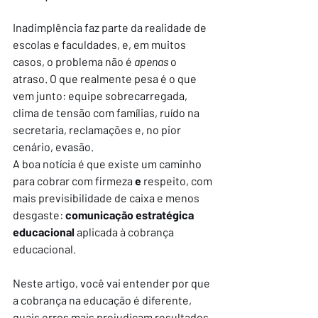
Inadimplência faz parte da realidade de 
escolas e faculdades, e, em muitos 
casos, o problema não é 
apenas
 o 
atraso. O que realmente pesa é o que 
vem junto: equipe sobrecarregada, 
clima de tensão com famílias, ruído na 
secretaria, reclamações e, no pior 
cenário, evasão.
A boa notícia é que existe um caminho 
para cobrar com firmeza 
e
 respeito, com 
mais previsibilidade de caixa e menos 
desgaste: 
comunicação estratégica 
educacional
 aplicada à cobrança 
educacional. 
Neste artigo, você vai entender por que 
a cobrança na educação é diferente, 
quais erros mais prejudicam resultados 