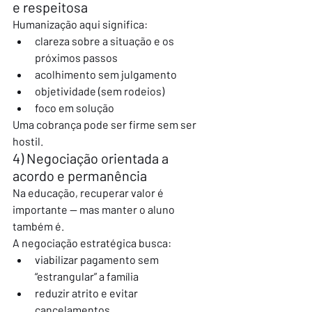
e respeitosa
Humanização aqui significa:
clareza sobre a situação e os 
próximos passos
acolhimento sem julgamento
objetividade (sem rodeios)
foco em solução
Uma cobrança pode ser firme sem ser 
hostil.
4) Negociação orientada a 
acordo e permanência
Na educação, recuperar valor é 
importante — mas manter o aluno 
também é.
A negociação estratégica busca:
viabilizar pagamento sem 
“estrangular” a família
reduzir atrito e evitar 
cancelamentos