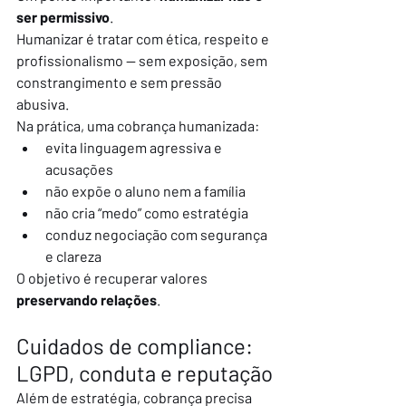
ser permissivo
.
Humanizar é tratar com ética, respeito e 
profissionalismo — sem exposição, sem 
constrangimento e sem pressão 
abusiva.
Na prática, uma cobrança humanizada:
evita linguagem agressiva e 
acusações
não expõe o aluno nem a família
não cria “medo” como estratégia
conduz negociação com segurança 
e clareza
O objetivo é recuperar valores 
preservando relações
.
Cuidados de compliance: 
LGPD, conduta e reputação
Além de estratégia, cobrança precisa 