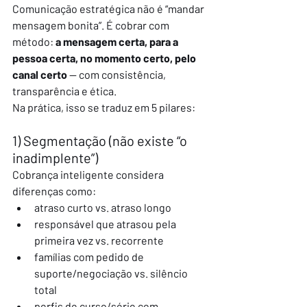
Comunicação estratégica não é “mandar 
mensagem bonita”. É cobrar com 
método: 
a mensagem certa, para a 
pessoa certa, no momento certo, pelo 
canal certo
 — com consistência, 
transparência e ética.
Na prática, isso se traduz em 5 pilares:
1) Segmentação (não existe “o 
inadimplente”)
Cobrança inteligente considera 
diferenças como:
atraso curto vs. atraso longo
responsável que atrasou pela 
primeira vez vs. recorrente
famílias com pedido de 
suporte/negociação vs. silêncio 
total
perfis de curso/série com 